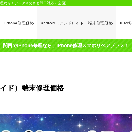
oid修理なら！データそのまま即日対応・全国郵送修理も受付中」
iPhone修理価格
android（アンドロイド）端末修理価格
iPa
関西でiPhone修理なら、iPhone修理スマホリペアプラス！
ドロイド）端末修理価格