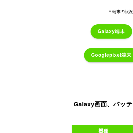
＊端末の状況
Galaxy端末
Googlepixel端末
Galaxy画面、バッ
機種