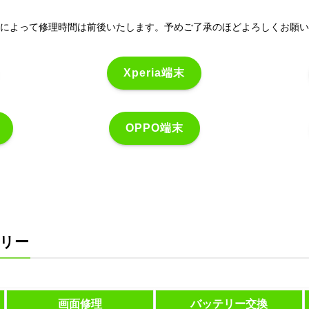
によって修理時間は前後いたします。予めご了承のほどよろしくお願い
Xperia端末
OPPO端末
テリー
画面修理
バッテリー交換