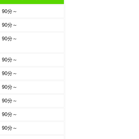
90分～
90分～
90分～
90分～
90分～
90分～
90分～
90分～
90分～